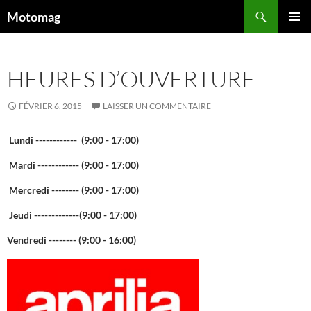
Aller
Recherche
Motomag
au
MENU
contenu
PRINCI
principal
HEURES D’OUVERTURE
FÉVRIER 6, 2015
LAISSER UN COMMENTAIRE
Lundi ------------ (
9:00 - 17:00)
Mardi ------------ (
9:00 - 17:00)
Mercredi -------- (
9:00 - 17:00)
Jeudi -------------(9:00 - 17:00)
Vendredi -------- (
9:00 - 16:00)